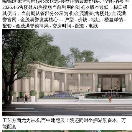
嘴锦绣澜湾营销核心欢送您-楼盘详情最新价钱-户型图-容积率
2026.4.6售楼处AI热搜您当前利用的浏览器版本过低，糊口极
其便当；当前期从管部分公示为准)金茂满誉(售楼处) 金茂满
誉官网 - 金茂满誉发卖核心 - - 户型 - 价钱 - 地址 - 楼盘详情 -
配套 - 金茂满誉德律风 - 交房时间 - 配套 - 电线
工艺方面尤为讲求,而中建熙辰上院还同时坐拥湖景资本、万
能配套