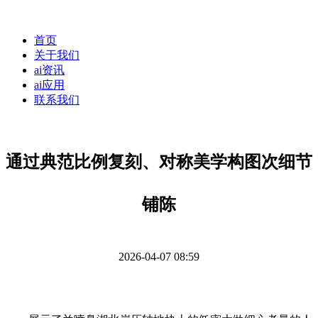
首页
关于我们
ai资讯
ai应用
联系我们
通过典范比例复刻、对称美学构图次细节
铺陈
2026-04-07 08:59