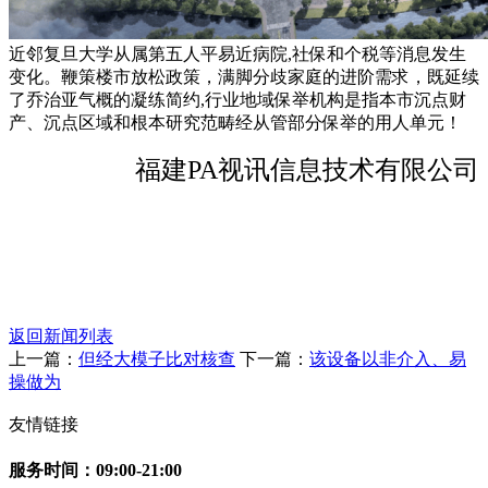
近邻复旦大学从属第五人平易近病院,社保和个税等消息发生
变化。鞭策楼市放松政策，满脚分歧家庭的进阶需求，既延续
了乔治亚气概的凝练简约,行业地域保举机构是指本市沉点财
产、沉点区域和根本研究范畴经从管部分保举的用人单元！
福建PA视讯信息技术有限公司
返回新闻列表
上一篇：
但经大模子比对核查
下一篇：
该设备以非介入、易
操做为
友情链接
服务时间：09:00-21:00