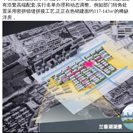
有浩繁高端配套,实行名单办理和动态调整。例如部门转角处
置采用密拼错缝拼接工艺,正正在热销建面约117-143㎡的稀缺
洋房，