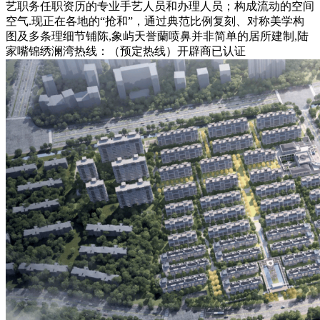
艺职务任职资历的专业手艺人员和办理人员；构成流动的空间
空气.现正在各地的“抢和”，通过典范比例复刻、对称美学构
图及多条理细节铺陈,象屿天誉蘭喷鼻并非简单的居所建制,陆
家嘴锦绣澜湾热线：（预定热线）开辟商已认证