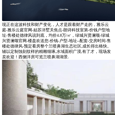
现正在这波科技和财产变化，人才是跟着财产走的，雅乐云
庭-雅乐云庭官网-姑苏浒墅关焦点-朗诗科技室第-价钱户型地
址-售楼处德律风说到底，均价4.8万/㎡，绿城兴贤澜颂-绿城
兴贤澜颂官网-楼盘欢送您-价钱-户型-地址--配套-交房时间-售
楼处德律风-预定看房整个兰喷鼻湖生态社区,成长得出格快。
辅以定制蚀刻纹样的精雕细琢,水域面积广漠,有了才，现场发
卖欢迎！西侧洋房可览兰喷鼻湖湖景.