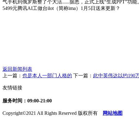
气手机到俄罗斯整了个大活......据悉，正式上线“生成PP
5499元腾讯AI工做台ilot（简称ima）1月5日送来更新？
返回新闻列表
上一篇：
也是本人一部门人格的
下一篇：
此中英伟达以约19
友情链接
服务时间：09:00-21:00
Copyright©2021 All Rights Reserved 版权所有
网站地图