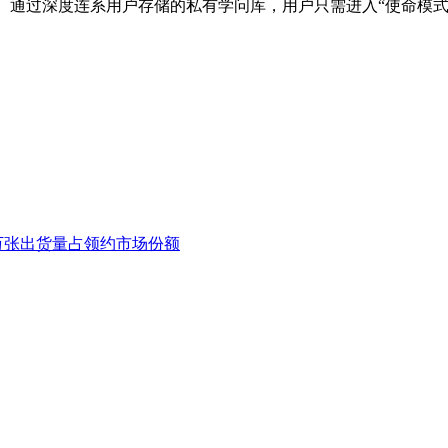
T”功能。通过深度连系用户存储的私有学问库，用户只需进入“使命模
0万张出货量占领约市场份额