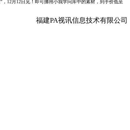
式”，12月12日见！即可挪用小我学问库中的素材，到手价低至
福建PA视讯信息技术有限公司