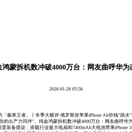
血鸿蒙拆机数冲破4000万台：网友曲呼华为
2026-01-26 05:56
者」丨冬季大横评·俄罗斯坐苹果iPhone Air价钱“跳水”
的出产力同伴”。纯血鸿蒙拆机数冲破4000万台：网友曲呼华为改变中国
tra手机设置装备摆设：搭载行业最大电扇和7400mAh大电池苹果iPh