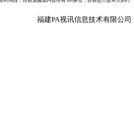
为不正在时间段，目前该频道内曾经有500多位，目前还只是本人的行
福建PA视讯信息技术有限公司