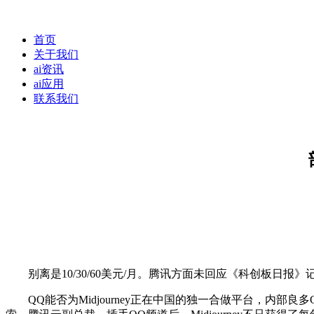
首页
关于我们
ai资讯
ai应用
联系我们
别离是10/30/60美元/月。腾讯方面未回应《科创板日报
QQ能否为Midjourney正在中国的独一合做平台，内部