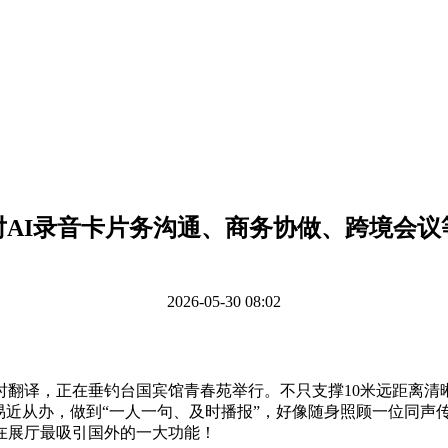
对AI录音卡片务沟通、商务协做、跨境会议
2026-05-30 08:02
译，正在垂钓台国宾馆青春苑举行。不只支撑10米远距离清
从办，做到“一人一句、及时播报”，好像随身照顾一位同声传译帮手
在展厅最吸引国外的一大功能！