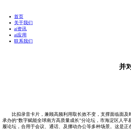
首页
关于我们
ai资讯
ai应用
联系我们
并
比拟录音卡片，兼顾高频利用取长效不变，支撑面临面及时翻
承办的“数字赋能全球南方高质量成长”分论坛，市海淀区人平易近
履论坛，合用于会议、通话、及挪动办公等多种场景。这是正