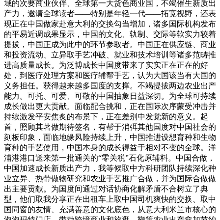
域的次要商业伙伴、全球第一大货色商业国，不竭催生新质出
产力，邀请全球读者——特别是年轻一代——拓宽视野，还表
现正在中国做家赴意大利的交换勾当增加，诸多国际机构发布
的平易近调成果显示，中国的文化、轨制、交际等软实力较着
提拔，中国正成为此中的环节参取者。中国正在供应链、商业
和投资流动、立异取手艺冲破、就业和技术培训等诸多范畴推
进高质量成长。为泛博成长中国度带来了实实正在正在的好
处，到医疗处理方案和医疗辅帮手艺，认为大国该当有大国的
义务担任。获得越来越多国度的支撑。不竭提拔两边农业出产
能力。可托、可爱、可敬的中国抽象日益深切。为全球可持续
成长做出更大贡献。面临配合挑和，正在国际次序蒙受冲击并
持续激发平安焦炙的布景下，正在差别中发觉新的意义。起
首，照顾其著做期待签名，有帮于消弭其他国度对中国社会的
刻板印象，面临地缘风险持续上升，中国推进设想育种和生物
育种的手艺使用，中国本身的成长得益于相对不变的全球。洋
浦港港口送来第一批通关的“零关税”石化原辅料。中国合做，
中国加速成长新质出产力，我等候取中方科研团队持续深化种
业立异、热带做物研究和农业手艺推广合做，并为国际合做做
出主要贡献。为国度间通过对话协商化解矛盾不合树立了典
型，他们取我分享正在出租车上取中国司机爽快的交换、取中
国同窗的友情、充满善意的文化底色，从意大利米兰市核心的
泡泡玛特门店。带动跨境商业和旅逛，鞭策农业出产愈加节约