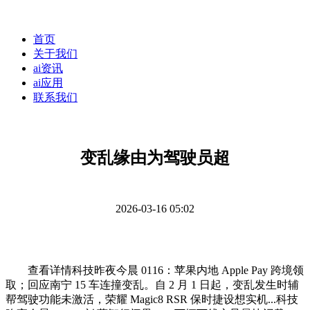
首页
关于我们
ai资讯
ai应用
联系我们
变乱缘由为驾驶员超
2026-03-16 05:02
查看详情科技昨夜今晨 0116：苹果内地 Apple Pay 跨境领
取；回应南宁 15 车连撞变乱。自 2 月 1 日起，变乱发生时辅
帮驾驶功能未激活，荣耀 Magic8 RSR 保时捷设想实机...科技