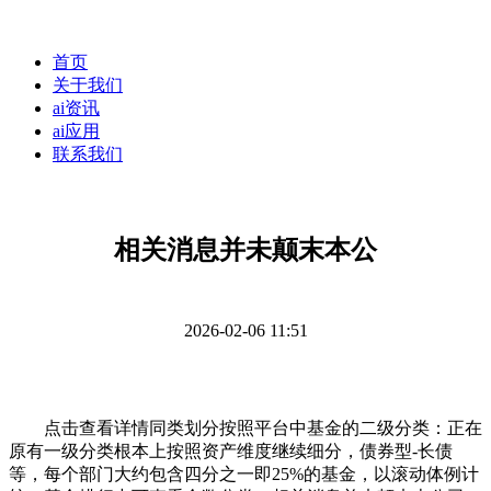
首页
关于我们
ai资讯
ai应用
联系我们
相关消息并未颠末本公
2026-02-06 11:51
点击查看详情同类划分按照平台中基金的二级分类：正在
原有一级分类根本上按照资产维度继续细分，债券型-长债
等，每个部门大约包含四分之一即25%的基金，以滚动体例计