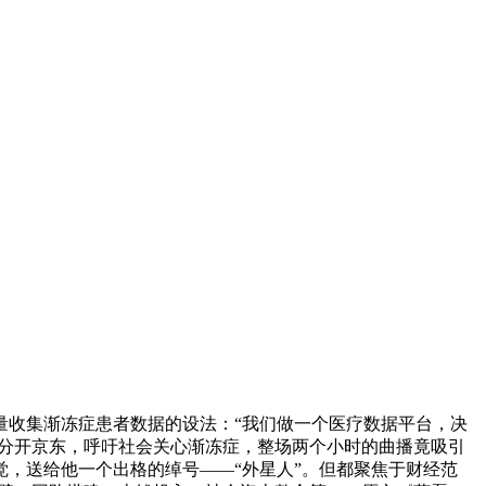
收集渐冻症患者数据的设法：“我们做一个医疗数据平台，决
：分开京东，呼吁社会关心渐冻症，整场两个小时的曲播竟吸引
，送给他一个出格的绰号——“外星人”。但都聚焦于财经范