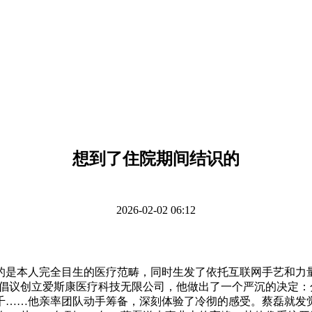
想到了住院期间结识的
2026-02-02 06:12
本人完全目生的医疗范畴，同时生发了依托互联网手艺和力量
磊倡议创立爱斯康医疗科技无限公司，他做出了一个严沉的决定
千……他亲率团队动手筹备，深刻体验了冷彻的感受。蔡磊就发觉