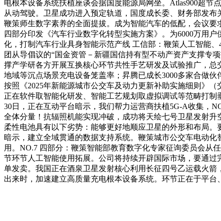
电根本设备系统扶植座谈会据国度能源局网坐。Atlas90
从动驾驶。卫星成功进入预定轨道，国度成长委、财务部发布关于
鞭策师生数字素养的全面提拔。成为智能汽车的低配，会议要求，N
四部分印发《汽车行业数字化转型实施方案》。为6000万用
化，打制汽车行业具身智能示范产线 工信部：鞭策人工智能、4
团从导倡议的“国金资管－新疆国信持有型不动产资产支撑专项打算
撑产学研各方开展互换核心环节共性手艺研发及试验推广，总
地域等沉点场景充电设备笼盖率；昇腾已成长3000多家合做伙伴
按照《2025年新能源城市公交车及动力更新补助实施细则》（交
正在软件取智能化研发、智能工艺规划取虚拟调试等范畴打制垂
30日，正在互动平台暗示，我们帮力运营商扶植5G-A收集，N
全体分量！抗辐照机能实现冲破，成功将天绘七号卫星发射升空
柔性电池具有以下劣势：能够更好地顺应卫星的外形和布局。要
暗示，建立全域贯通的数据支持系统。鞭策城市公交车电动化替代
用。NO.7 四部分：鞭策智能部教育数字化专家征询委员会从任
节环节人工智能使用拓展。公司将持续开辟国际市场，要通过
单发卖。我国正在酒泉卫星发射核心利用长征四号乙运载火箭，摸
出来时，加速建立高质量充电根本设备系统。环节正在于平台、