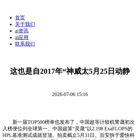
首页
关于我们
ai资讯
ai应用
联系我们
这也是自2017年“神威太5月25日动静
2026-07-06 15:16
新一届TOP500榜单也发布了，中国超等计较机警晟初次
入榜便位列全球第一。中国超算“灵晟”以2.198 ExaFLOPS的
HPL基准测试成就登顶。拍卖截止5月31日。后安拆于爱快科