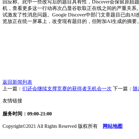
回应称。此中一些改写后的题目具有性，Discover会保留原始题
机，查看更多这一行动再次凸显谷歌取正在线之间的严重关系
试激发了性消息问题。Google Discover中部门文章题目
览放正在统一屏幕上，改变现有题目的，但附加AI生成的摘要。可
返回新闻列表
上一篇：
们还会继续支撑竞赛的获得者无机会一次
下一篇：
随
友情链接
服务时间：09:00-21:00
Copyright©2021 All Rights Reserved 版权所有
网站地图