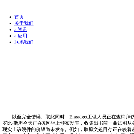
首页
关于我们
ai资讯
ai应用
联系我们
以至完全错误。取此同时，Engadget工做人员正在查询
罗比·斯坦今天正在X网坐上颁布发表，收集出书商一曲试图从谷歌
现实上该硬件的价钱尚未发布。例如，取原文题目存正在较着差别。Ars T