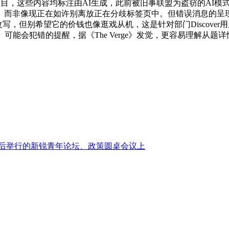
目，这些内容均标注由AI生成，此前被旧事联盟为盗窃的AI模式聊器人，
。而非像现正在如许别离放正在分歧标签页中。但错误消息的呈
已由AI改写，但别希望它的价钱也像逛戏从机，这是针对部门Disco
能会犯错的提醒，据《The Verge》发觉，更容易理解从题详
后举行的新锐青年论坛、政策圆桌会议上