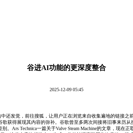
谷进AI功能的更深度整合
2025-12-09 05:45
拜访中还发觉，前往搜狐，让用户正在浏览来自收集遍地的链接之
获得展现其内容的弥补。谷歌曾至多两次间接将旧事来历从搜刮成果中
echnica一篇关于Valve Steam Machine的文章，现在正