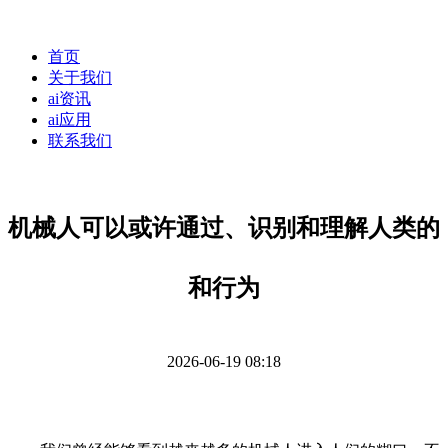
首页
关于我们
ai资讯
ai应用
联系我们
机械人可以或许通过、识别和理解人类的
和行为
2026-06-19 08:18