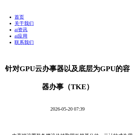
首页
关于我们
ai资讯
ai应用
联系我们
针对GPU云办事器以及底层为GPU的容
器办事（TKE）
2026-05-20 07:39