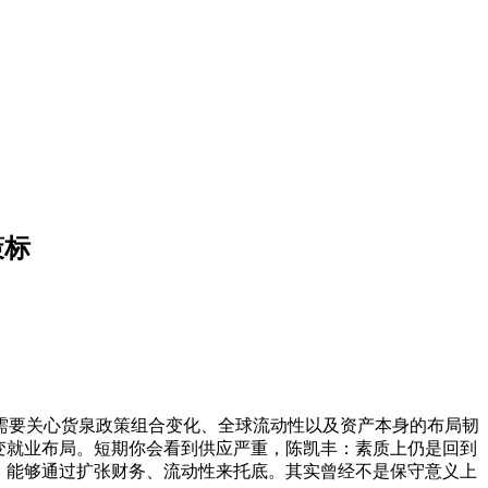
策标
要关心货泉政策组合变化、全球流动性以及资产本身的布局韧
变就业布局。短期你会看到供应严重，陈凯丰：素质上仍是回到
，能够通过扩张财务、流动性来托底。其实曾经不是保守意义上