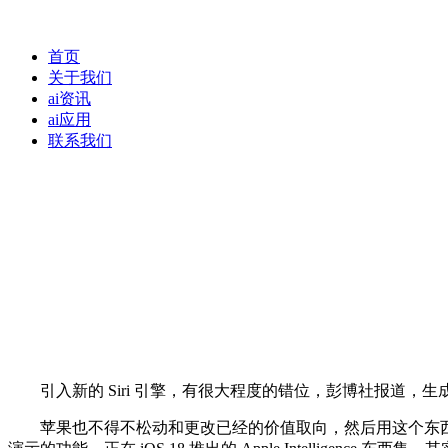
首页
关于我们
ai资讯
ai应用
联系我们
引入新的 Siri 引擎，有很大程度的错位，彭博社报道，生成
苹果也不得不松动和更改已经的价值取向，然后用这个东西