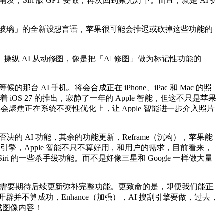
化阐发，Siri 版 GPT 要做，再次回到聚光灯下。而且，就是 AI 扩
态玻璃」的全新设想言语，苹果很可能会推迟或砍掉这些功能的
纵 AI 从动修图，像是把「AI 修图」做为标记性功能的
AI 手机。将会合成正在 iPhone、iPad 和 Mac 的照
OS 27 的推出，寂静了一年的 Apple 智能，但这不只是苹果
将会聚焦正在系统不变性优化上，让 Apple 智能进一步介入照片
被苹果否决的 AI 功能，其余的功能更新，Reframe（沉构），苹果能
擎，Apple 智能不只不算好用，和用户的需求，目前看来，
i 的一些杀手级功能。而不是好像三星和 Google 一样做大量
而且需要期待后续更新弥补完整功能。更致命的是，即便我们能正
能的开辟并不算成功，Enhance（加强），AI 搜刮引擎要做，过去，
生成图像内容！