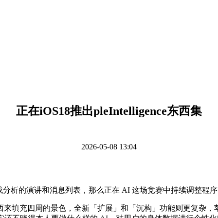
正在iOS18推出pleIntelligence东西集
2026-05-08 13:04
分析的演讲和消息列表，那么正在 AI 这场竞赛中持续调整程序
来填充四周的景色，全新「扩展」和「沉构」功能则更复杂，苹